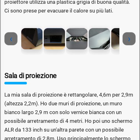
proiettore utilizza una plastica grigia di buona qualità.
Ci sono prese per evacuare il calore su più lati.
‹
›
Sala di proiezione
La mia sala di proiezione è rettangolare, 4,6m per 2,9m
(altezza 2,2m). Ho due muri di proiezione, un muro
bianco largo 2,9 m con solo vernice bianca con un
possibile arretramento di 4 metri. Ho poi uno schermo
ALR da 133 inch su un'altra parete con un possibile
arretramento di 2,8m. Uso principalmente lo schermo