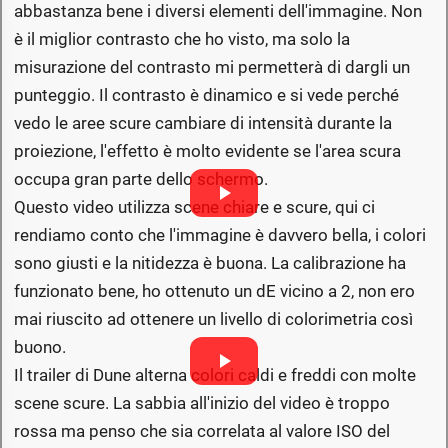
abbastanza bene i diversi elementi dell'immagine. Non
è il miglior contrasto che ho visto, ma solo la
misurazione del contrasto mi permetterà di dargli un
punteggio. Il contrasto è dinamico e si vede perché
vedo le aree scure cambiare di intensità durante la
proiezione, l'effetto è molto evidente se l'area scura
occupa gran parte dello schermo.
Questo video utilizza scene chiare e scure, qui ci
rendiamo conto che l'immagine è davvero bella, i colori
sono giusti e la nitidezza è buona. La calibrazione ha
funzionato bene, ho ottenuto un dE vicino a 2, non ero
mai riuscito ad ottenere un livello di colorimetria così
buono.
Il trailer di Dune alterna colori caldi e freddi con molte
scene scure. La sabbia all'inizio del video è troppo
rossa ma penso che sia correlata al valore ISO del