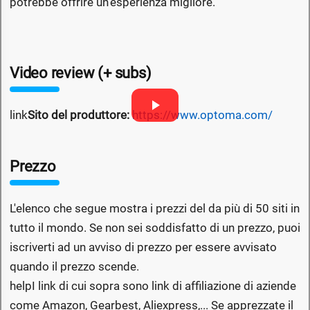
potrebbe offrire un'esperienza migliore.
Video review (+ subs)
link
Sito del produttore:
https://www.optoma.com/
Prezzo
L'elenco che segue mostra i prezzi del da più di 50 siti in
tutto il mondo. Se non sei soddisfatto di un prezzo, puoi
iscriverti ad un avviso di prezzo per essere avvisato
quando il prezzo scende.
help
I link di cui sopra sono link di affiliazione di aziende
come Amazon, Gearbest, Aliexpress,... Se apprezzate il