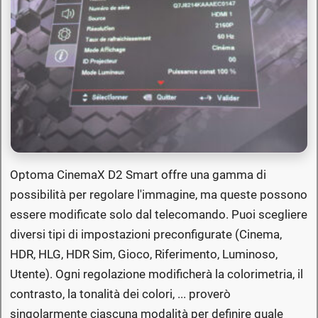
Optoma CinemaX D2 Smart offre una gamma di
possibilità per regolare l'immagine, ma queste possono
essere modificate solo dal telecomando. Puoi scegliere
diversi tipi di impostazioni preconfigurate (Cinema,
HDR, HLG, HDR Sim, Gioco, Riferimento, Luminoso,
Utente). Ogni regolazione modificherà la colorimetria, il
contrasto, la tonalità dei colori, ... proverò
singolarmente ciascuna modalità per definire quale