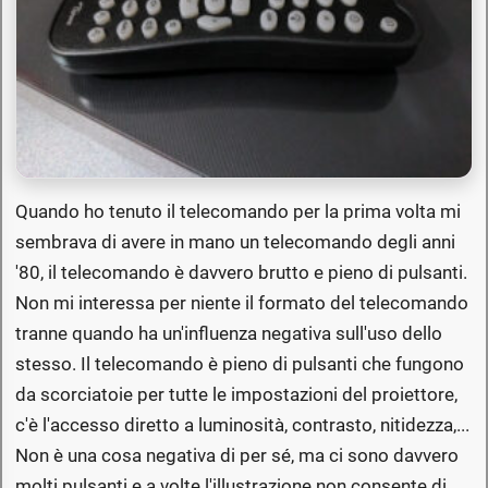
Quando ho tenuto il telecomando per la prima volta mi
sembrava di avere in mano un telecomando degli anni
'80, il telecomando è davvero brutto e pieno di pulsanti.
Non mi interessa per niente il formato del telecomando
tranne quando ha un'influenza negativa sull'uso dello
stesso. Il telecomando è pieno di pulsanti che fungono
da scorciatoie per tutte le impostazioni del proiettore,
c'è l'accesso diretto a luminosità, contrasto, nitidezza,...
Non è una cosa negativa di per sé, ma ci sono davvero
molti pulsanti e a volte l'illustrazione non consente di