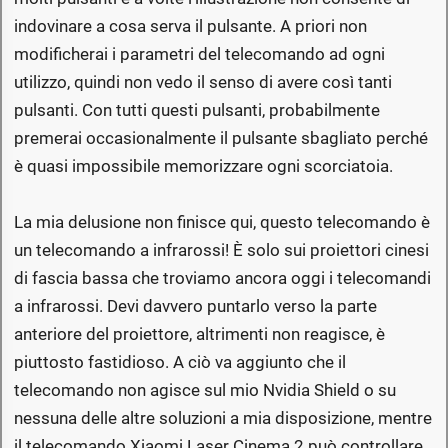
indovinare a cosa serva il pulsante. A priori non
modificherai i parametri del telecomando ad ogni
utilizzo, quindi non vedo il senso di avere così tanti
pulsanti. Con tutti questi pulsanti, probabilmente
premerai occasionalmente il pulsante sbagliato perché
è quasi impossibile memorizzare ogni scorciatoia.
La mia delusione non finisce qui, questo telecomando è
un telecomando a infrarossi! È solo sui proiettori cinesi
di fascia bassa che troviamo ancora oggi i telecomandi
a infrarossi. Devi davvero puntarlo verso la parte
anteriore del proiettore, altrimenti non reagisce, è
piuttosto fastidioso. A ciò va aggiunto che il
telecomando non agisce sul mio Nvidia Shield o su
nessuna delle altre soluzioni a mia disposizione, mentre
il telecomando Xiaomi Laser Cinema 2 può controllare