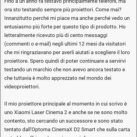
Fino a un anno fa testavo principalmente telefoni, ma
ora sto testando sempre più proiettori. Come mai?
Innanzitutto perché mi piace ma anche perché vedo un
entusiasmo più forte per questo tipo di prodotto. Ho
letteralmente ricevuto più di cento messaggi
(commenti o e-mail) negli ultimi 12 mesi da visitatori
che mi ringraziavano per averli aiutati a scegliere il loro
proiettore. Spero quindi di poter continuare a servirvi
testando un marchio che non avevo ancora testato e
che tuttavia è molto apprezzato nel mondo dei
videoproiettori.
Il mio proiettore principale al momento in cui scrivo è
uno Xiaomi Laser Cinema 2 e anche se ne sono molto
contento, sto cercando un successore e sono stato
tentato dall'Optoma CinemaX D2 Smart che sulla carta