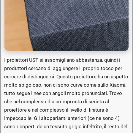
I proiettori UST si assomigliano abbastanza, quindi i
produttori cercano di aggiungere il proprio tocco per
cercare di distinguersi. Questo proiettore ha un aspetto
molto spigoloso, non ci sono curve come sullo Xiaomi,
tutto segue linee con angoli molto pronunciati. Trovo
che nel complesso dia un'impronta di serietà al
proiettore e nel complesso il livello di finitura è
impeccabile. Gli altoparlanti anteriori (ce ne sono 4)
sono ricoperti da un tessuto grigio infeltrito, il resto del