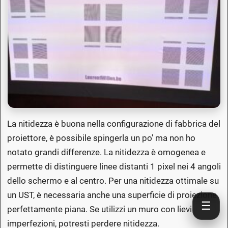
La nitidezza è buona nella configurazione di fabbrica del
proiettore, è possibile spingerla un po' ma non ho
notato grandi differenze. La nitidezza è omogenea e
permette di distinguere linee distanti 1 pixel nei 4 angoli
dello schermo e al centro. Per una nitidezza ottimale su
un UST, è necessaria anche una superficie di proiezione
☰
perfettamente piana. Se utilizzi un muro con lievi
imperfezioni, potresti perdere nitidezza.