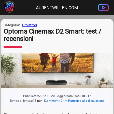
LAURENTWILLEN.COM
Categoria: :
Proiettori
Optoma Cinemax D2 Smart: test /
recensioni
Pubblicato:
2022-10-20
•
Aggiornato:
2023-10-01
•
Tempo di lettura:
18 min.
|
Commenti: 24 — Partecipa alla discussione