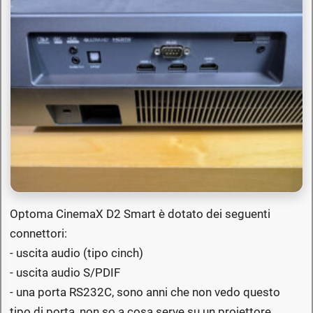
Optoma CinemaX D2 Smart è dotato dei seguenti
connettori:
- uscita audio (tipo cinch)
- uscita audio S/PDIF
- una porta RS232C, sono anni che non vedo questo
tipo di porta, non so a cosa serve su un proiettore