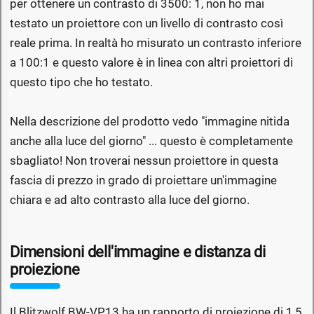
per ottenere un contrasto di 3500: 1, non ho mai
testato un proiettore con un livello di contrasto così
reale prima. In realtà ho misurato un contrasto inferiore
a 100:1 e questo valore è in linea con altri proiettori di
questo tipo che ho testato.
Nella descrizione del prodotto vedo "immagine nitida
anche alla luce del giorno" ... questo è completamente
sbagliato! Non troverai nessun proiettore in questa
fascia di prezzo in grado di proiettare un'immagine
chiara e ad alto contrasto alla luce del giorno.
Dimensioni dell'immagine e distanza di
proiezione
Il Blitzwolf BW-VP13 ha un rapporto di proiezione di 1,5,