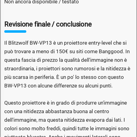
Non ancora disponibile / testato
Revisione finale / conclusione
Il Blitzwolf BW-VP13 è un proiettore entry-level che si
può trovare a meno di 150€ su siti come Banggood. In
questa fascia di prezzo la qualità dell'immagine non è
straordinaria, i proiettori sono rumorosi e la nitidezza è
più scarsa in periferia. È un po' lo stesso con questo
BW-VP13 con alcune differenze su alcuni punti.
Questo proiettore è in grado di produrre un'immagine
con una nitidezza abbastanza buona al centro
dell'immagine, ma questa nitidezza evapora dai lati. I
colori sono molto freddi, quindi tutte le immagini sono
piuttosto bluastre. Anche i movimenti laterali sono