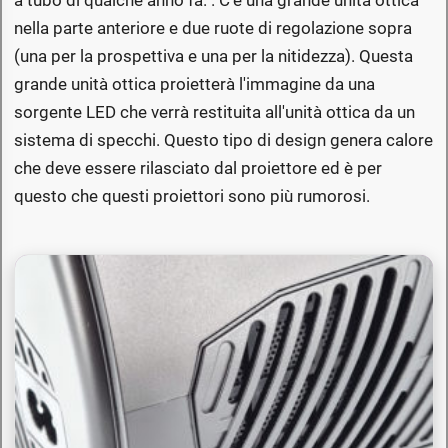
a tubo di qualche anno fa. . C'è una grande unità ottica
nella parte anteriore e due ruote di regolazione sopra
(una per la prospettiva e una per la nitidezza). Questa
grande unità ottica proietterà l'immagine da una
sorgente LED che verrà restituita all'unità ottica da un
sistema di specchi. Questo tipo di design genera calore
che deve essere rilasciato dal proiettore ed è per
questo che questi proiettori sono più rumorosi.