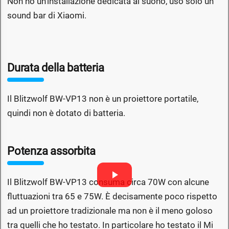
Non ho un'installazione dedicata al suono, uso solo un
sound bar di Xiaomi.
Durata della batteria
Il Blitzwolf BW-VP13 non è un proiettore portatile,
quindi non è dotato di batteria.
Potenza assorbita
Il Blitzwolf BW-VP13 consuma circa 70W con alcune
fluttuazioni tra 65 e 75W. È decisamente poco rispetto
ad un proiettore tradizionale ma non è il meno goloso
tra quelli che ho testato. In particolare ho testato il Mi