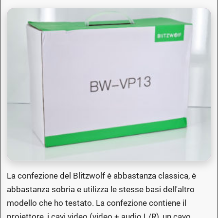
La confezione del Blitzwolf è abbastanza classica, è
abbastanza sobria e utilizza le stesse basi dell'altro
modello che ho testato. La confezione contiene il
proiettore, i cavi video (video + audio L/R), un cavo