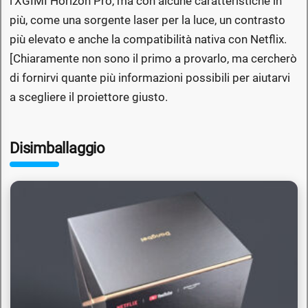
l'XGIMI Horizon Pro, ma con alcune caratteristiche in
più, come una sorgente laser per la luce, un contrasto
più elevato e anche la compatibilità nativa con Netflix.
[Chiaramente non sono il primo a provarlo, ma cercherò
di fornirvi quante più informazioni possibili per aiutarvi
a scegliere il proiettore giusto.
Disimballaggio