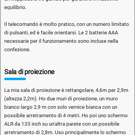
equilibrio.
Il telecomando è molto pratico, con un numero limitato
di pulsanti, ed è facile orientarsi. Le 2 batterie AAA
necessarie per il funzionamento sono incluse nella
confezione.
Sala di proiezione
La mia sala di proiezione è rettangolare, 4,6m per 2,9m
(altezza 2,2m). Ho due muri di proiezione, un muro
bianco largo 2,9 m con solo vernice bianca con un
possibile arretramento di 4 metri. Ho poi uno schermo
ALR da 133 inch su un'altra parete con un possibile
arretramento di 2,8m. Uso principalmente lo schermo