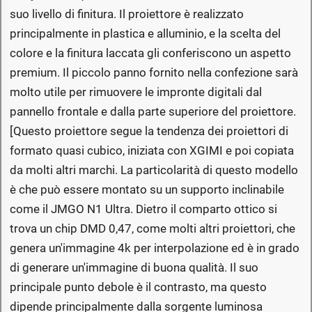
suo livello di finitura. Il proiettore è realizzato
principalmente in plastica e alluminio, e la scelta del
colore e la finitura laccata gli conferiscono un aspetto
premium. Il piccolo panno fornito nella confezione sarà
molto utile per rimuovere le impronte digitali dal
pannello frontale e dalla parte superiore del proiettore.
[Questo proiettore segue la tendenza dei proiettori di
formato quasi cubico, iniziata con XGIMI e poi copiata
da molti altri marchi. La particolarità di questo modello
è che può essere montato su un supporto inclinabile
come il JMGO N1 Ultra. Dietro il comparto ottico si
trova un chip DMD 0,47, come molti altri proiettori, che
genera un'immagine 4k per interpolazione ed è in grado
di generare un'immagine di buona qualità. Il suo
principale punto debole è il contrasto, ma questo
dipende principalmente dalla sorgente luminosa