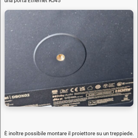
una porta Ethernet RJ45
È inoltre possibile montare il proiettore su un treppiede.