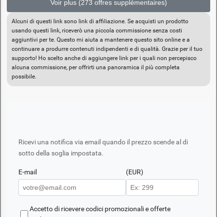
Voir plus (273 offres supplémentaires)
Alcuni di questi link sono link di affiliazione. Se acquisti un prodotto
usando questi link, riceverò una piccola commissione senza costi
aggiuntivi per te. Questo mi aiuta a mantenere questo sito online e a
continuare a produrre contenuti indipendenti e di qualità. Grazie per il tuo
supporto! Ho scelto anche di aggiungere link per i quali non percepisco
alcuna commissione, per offrirti una panoramica il più completa
possibile.
Ricevi una notifica via email quando il prezzo scende al di
sotto della soglia impostata.
E-mail
(EUR)
Accetto di ricevere codici promozionali e offerte