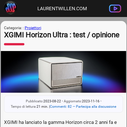
LAURENTWILLEN.COM
Categoria: :
Proiettori
XGIMI Horizon Ultra : test / opinione
Pubblicato:
2023-08-22
•
Aggiornato:
2023-11-16
•
Tempo di lettura:
21 min.
|
Commenti: 82 — Partecipa alla discussione
XGIMI ha lanciato la gamma Horizon circa 2 anni fa e