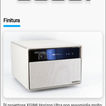
Finitura
[Il proiettore XGIMI Horizon Ultra non assomiglia molto