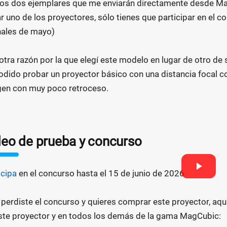
ros dos ejemplares que me enviarán directamente desde M
r uno de los proyectores, sólo tienes que participar en el co
inales de mayo)
otra razón por la que elegí este modelo en lugar de otro de 
odido probar un proyector básico con una distancia focal c
en con muy poco retroceso.
deo de prueba y concurso
icipa
en el concurso hasta el 15 de junio de 2026
e perdiste el concurso y quieres comprar este proyector, aq
ste proyector y en todos los demás de la gama MagCubic: