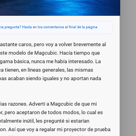
na pregunta? Hazla en los comentarios al final de la página
stante caros, pero voy a volver brevemente al
este modelo de Magcubic. Hacía tiempo que
gama básica, nunca me había interesado. La
a tienen, en líneas generales, las mismas
bas acaban siendo iguales y no aportan nada
ias razones. Advertí a Magcubic de que mi
or, pero aceptaron de todos modos, lo cual es
almente inútil, les pregunté si estarían
ron. Así que voy a regalar mi proyector de prueba