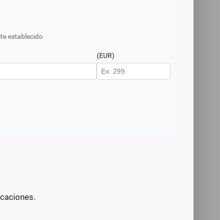
ite establecido
(EUR)
acaciones.