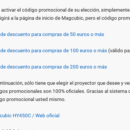
 activar el código promocional de su elección, simplemente h
rigirá a la página de inicio de Magcubic, pero el código pro
de descuento para compras de 50 euros o más
de descuento para compras de 100 euros o más
(válido pa
de descuento para compras de 200 euros o más
ntinuación, sólo tiene que elegir el proyector que desee y v
gos promocionales son 100% oficiales. Gracias al sistema de
go promocional usted mismo.
ubic HY450C / Web oficial