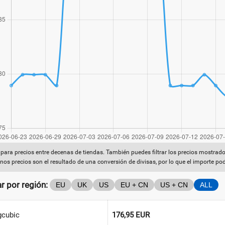
ara precios entre decenas de tiendas. También puedes filtrar los precios mostrado
nos precios son el resultado de una conversión de divisas, por lo que el importe pod
ar por región:
EU
UK
US
EU + CN
US + CN
ALL
cubic
176,95 EUR