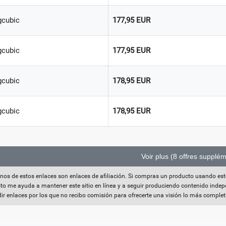
cubic
177,95 EUR
cubic
177,95 EUR
cubic
178,95 EUR
cubic
178,95 EUR
Voir plus (8 offres supplé
nos de estos enlaces son enlaces de afiliación. Si compras un producto usando est
Esto me ayuda a mantener este sitio en línea y a seguir produciendo contenido indep
ir enlaces por los que no recibo comisión para ofrecerte una visión lo más complet