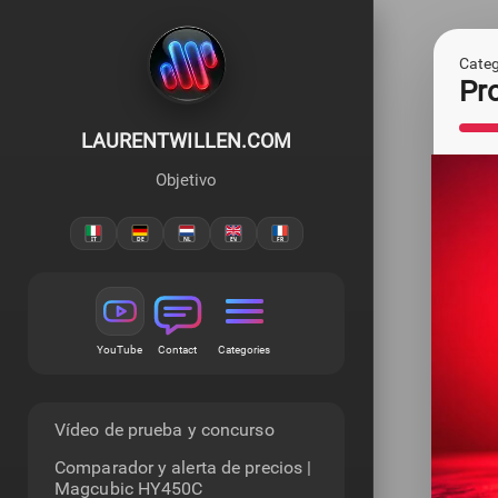
Categ
Pr
LAURENTWILLEN.COM
Objetivo
YouTube
Contact
Categories
Vídeo de prueba y concurso
Comparador y alerta de precios |
Magcubic HY450C