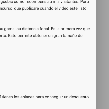
agcubic como recompensa a mis visitantes. Para
ncurso, que publicaré cuando el vídeo esté listo
su gama: su distancia focal. Es la primera vez que
orta. Esto permite obtener un gran tamaño de
uí tienes los enlaces para conseguir un descuento