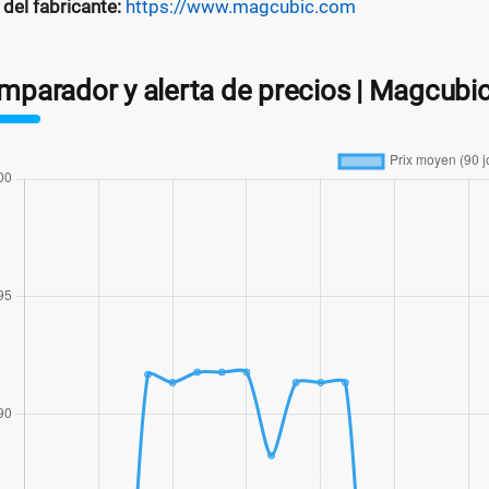
 del fabricante:
https://www.magcubic.com
mparador y alerta de precios | Magcub