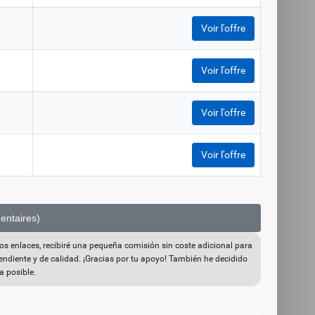
Voir l'offre
Voir l'offre
Voir l'offre
Voir l'offre
mentaires)
os enlaces, recibiré una pequeña comisión sin coste adicional para
endiente y de calidad. ¡Gracias por tu apoyo! También he decidido
a posible.