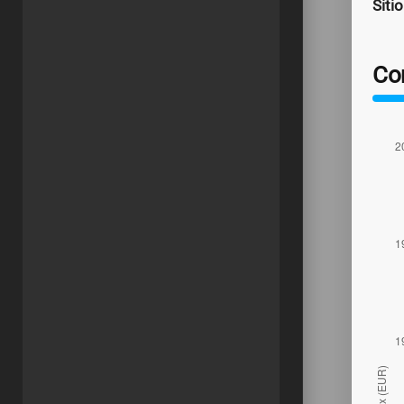
Sitio
Co