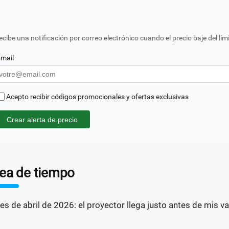
ecibe una notificación por correo electrónico cuando el precio baje del lím
-mail
Acepto recibir códigos promocionales y ofertas exclusivas
Crear alerta de precio
nea de tiempo
les de abril de 2026: el proyector llega justo antes de mis v