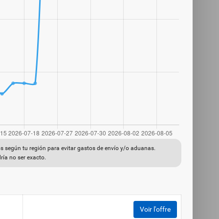
s según tu región para evitar gastos de envío y/o aduanas.
ría no ser exacto.
Voir l'offre