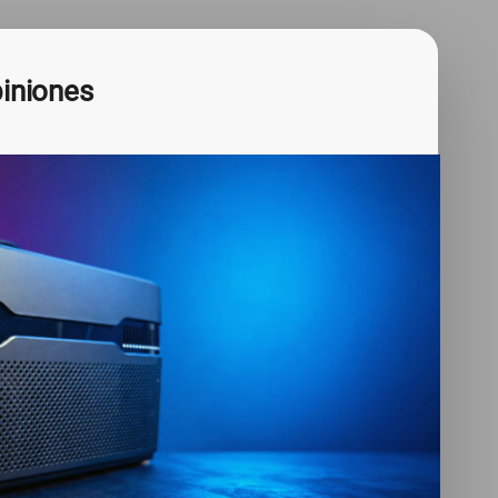
iniones