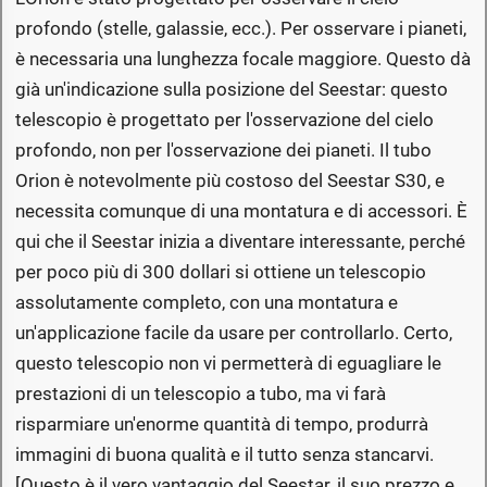
profondo (stelle, galassie, ecc.). Per osservare i pianeti,
è necessaria una lunghezza focale maggiore. Questo dà
già un'indicazione sulla posizione del Seestar: questo
telescopio è progettato per l'osservazione del cielo
profondo, non per l'osservazione dei pianeti. Il tubo
Orion è notevolmente più costoso del Seestar S30, e
necessita comunque di una montatura e di accessori. È
qui che il Seestar inizia a diventare interessante, perché
per poco più di 300 dollari si ottiene un telescopio
assolutamente completo, con una montatura e
un'applicazione facile da usare per controllarlo. Certo,
questo telescopio non vi permetterà di eguagliare le
prestazioni di un telescopio a tubo, ma vi farà
risparmiare un'enorme quantità di tempo, produrrà
immagini di buona qualità e il tutto senza stancarvi.
[Questo è il vero vantaggio del Seestar, il suo prezzo e