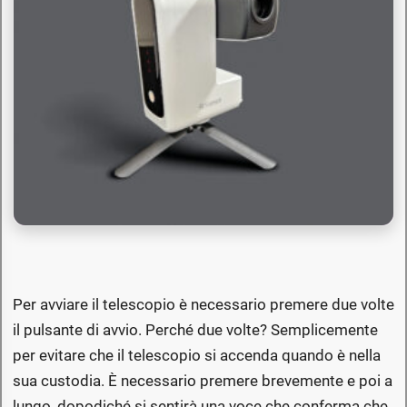
Per avviare il telescopio è necessario premere due volte
il pulsante di avvio. Perché due volte? Semplicemente
per evitare che il telescopio si accenda quando è nella
sua custodia. È necessario premere brevemente e poi a
lungo, dopodiché si sentirà una voce che conferma che