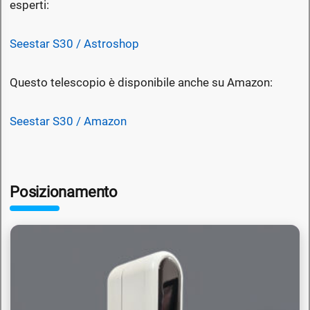
esperti:
Seestar S30 / Astroshop
Questo telescopio è disponibile anche su Amazon:
Seestar S30 / Amazon
Posizionamento