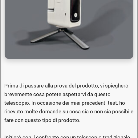
Prima di passare alla prova del prodotto, vi spiegherò
brevemente cosa potete aspettarvi da questo
telescopio. In occasione dei miei precedenti test, ho
ricevuto molte domande su cosa sia o non sia possibile
fare con questo tipo di prodotto.
Inizierò con il confronto con un telescopio tradizionale,