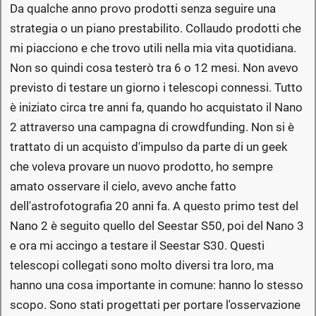
Da qualche anno provo prodotti senza seguire una
strategia o un piano prestabilito. Collaudo prodotti che
mi piacciono e che trovo utili nella mia vita quotidiana.
Non so quindi cosa testerò tra 6 o 12 mesi. Non avevo
previsto di testare un giorno i telescopi connessi. Tutto
è iniziato circa tre anni fa, quando ho acquistato il Nano
2 attraverso una campagna di crowdfunding. Non si è
trattato di un acquisto d'impulso da parte di un geek
che voleva provare un nuovo prodotto, ho sempre
amato osservare il cielo, avevo anche fatto
dell'astrofotografia 20 anni fa. A questo primo test del
Nano 2 è seguito quello del Seestar S50, poi del Nano 3
e ora mi accingo a testare il Seestar S30. Questi
telescopi collegati sono molto diversi tra loro, ma
hanno una cosa importante in comune: hanno lo stesso
scopo. Sono stati progettati per portare l'osservazione