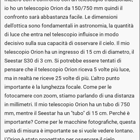
io ho un telescopio Orion da 150/750 mm quindi il
confronto sarà abbastanza facile. Le dimensioni
dell'ottica sono fondamentali in astronomia, la quantità
di luce che entra nel telescopio influisce in modo
decisivo sulla sua capacità di osservare il cielo. Il mio
telescopio Orion ha un ingresso di 15 cm di diametro, il
Seestar S30 di 3 cm. Si potrebbe essere tentati di
pensare che il telescopio Orion riceva 5 volte più luce,
ma in realtà ne riceve 25 volte di più. L'altro punto
importante è la lunghezza focale. Come per le
fotocamere con zoom, stiamo parlando di una distanza
in millimetri. Il mio telescopio Orion ha un tubo di 750
mm, mentre il Seestar ha un "tubo" di 15 cm. Perché è
importante? Come per le macchine fotografiche, questa
unità di misura è importante se si vuole vedere lontano.
L'Orion è stato progettato per osservare il cielo