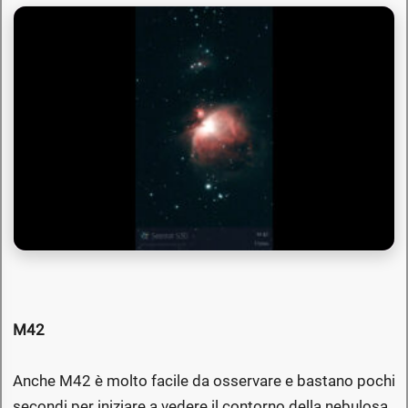
M42
Anche M42 è molto facile da osservare e bastano pochi
secondi per iniziare a vedere il contorno della nebulosa.