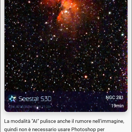
La modalità "AI" pulisce anche il rumore nell'immagine,
quindi non è necessario usare Photoshop per