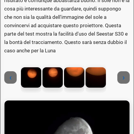
risultato è comunque abbastanza buono. Il sole non è la
cosa più interessante da guardare, quindi suppongo
che non sia la qualità dell'immagine del sole a
convincervi ad acquistare questo proiettore. Questa
parte del test mostra la facilità d'uso del Seestar S30 e
la bontà del tracciamento. Questo sarà senza dubbio il
caso anche per la Luna
‹
›