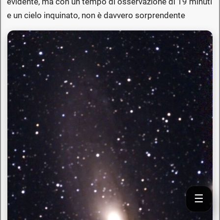
evidente, ma con un tempo di osservazione di 19 minuti
e un cielo inquinato, non è davvero sorprendente
☰