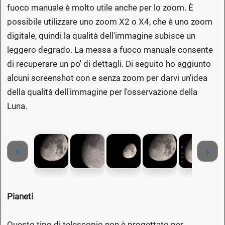
fuoco manuale è molto utile anche per lo zoom. È
possibile utilizzare uno zoom X2 o X4, che è uno zoom
digitale, quindi la qualità dell'immagine subisce un
leggero degrado. La messa a fuoco manuale consente
di recuperare un po' di dettagli. Di seguito ho aggiunto
alcuni screenshot con e senza zoom per darvi un'idea
della qualità dell'immagine per l'osservazione della
Luna.
‹
›
Pianeti
Questo tipo di telescopio non è progettato per