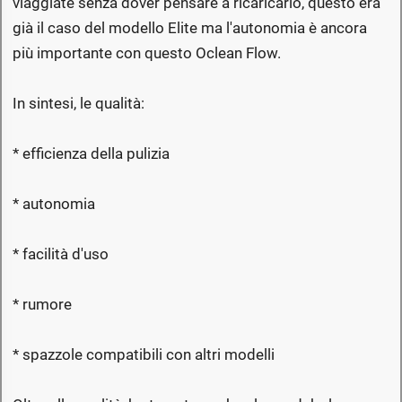
viaggiate senza dover pensare a ricaricarlo, questo era
già il caso del modello Elite ma l'autonomia è ancora
più importante con questo Oclean Flow.
In sintesi, le qualità:
* efficienza della pulizia
* autonomia
* facilità d'uso
* rumore
* spazzole compatibili con altri modelli