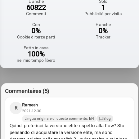
E anche
Solo
60822
1
Commenti
Pubblicità per visita
Con
E anche
0%
0%
Cookie di terze parti
Tracker
Fatto in casa
100%
nel mio tempo libero
Commentaires (5)
Ramesh
R
2021-12-30
Lingua originale di questo commento: EN
Blog
Quindi preferisci la versione elite rispetto alla flow? Sto
pensando di acquistare la versione elite, ma sono