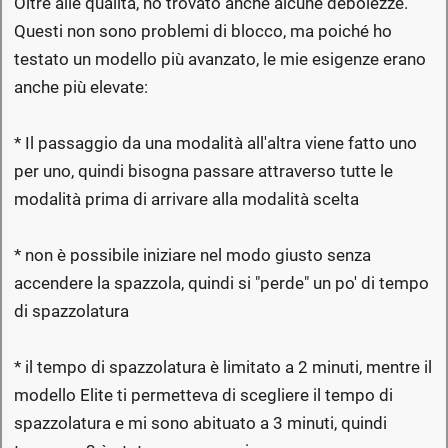
Oltre alle qualità, ho trovato anche alcune debolezze.
Questi non sono problemi di blocco, ma poiché ho
testato un modello più avanzato, le mie esigenze erano
anche più elevate:
* Il passaggio da una modalità all'altra viene fatto uno
per uno, quindi bisogna passare attraverso tutte le
modalità prima di arrivare alla modalità scelta
* non è possibile iniziare nel modo giusto senza
accendere la spazzola, quindi si "perde" un po' di tempo
di spazzolatura
* il tempo di spazzolatura è limitato a 2 minuti, mentre il
modello Elite ti permetteva di scegliere il tempo di
spazzolatura e mi sono abituato a 3 minuti, quindi