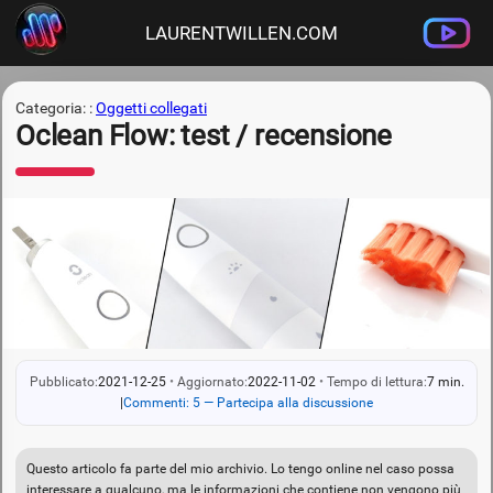
LAURENTWILLEN.COM
Categoria: :
Oggetti collegati
Oclean Flow: test / recensione
Pubblicato:
2021-12-25
•
Aggiornato:
2022-11-02
•
Tempo di lettura:
7 min.
|
Commenti: 5 — Partecipa alla discussione
Questo articolo fa parte del mio archivio. Lo tengo online nel caso possa
interessare a qualcuno, ma le informazioni che contiene non vengono più