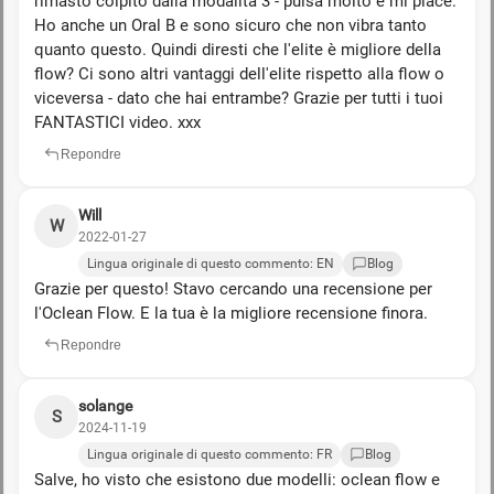
rimasto colpito dalla modalità 3 - pulsa molto e mi piace.
Ho anche un Oral B e sono sicuro che non vibra tanto
quanto questo. Quindi diresti che l'elite è migliore della
flow? Ci sono altri vantaggi dell'elite rispetto alla flow o
viceversa - dato che hai entrambe? Grazie per tutti i tuoi
FANTASTICI video. xxx
Repondre
Will
W
2022-01-27
Lingua originale di questo commento: EN
Blog
Grazie per questo! Stavo cercando una recensione per
l'Oclean Flow. E la tua è la migliore recensione finora.
Repondre
solange
S
2024-11-19
Lingua originale di questo commento: FR
Blog
Salve, ho visto che esistono due modelli: oclean flow e