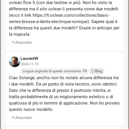
oclean flow S (con due testine in più). Non ho visto la
differenza ma il sito oclean li presenta come due modelli
(ecco il link https://fr.oclean.com/collections/basic-
series-brosse-a-dents-electrique-sonique). Sapete qual è
la differenza tra questi due modelli? Grazie in anticipo per
la risposta.
Repondre
LaurentW
2024-11-19
Lingua originale di questo commento: FR
Blog
Ciao Solange, anch'io non ho notato alcuna differenza tra
i due modelli. Da un punto di vista tecnico, sono identici.
Dato che la differenza di prezzo è piuttosto ridotta, si
tratta probabilmente di un miglioramento estetico o di
qualcosa di più in termini di applicazione. Non ho provato
questo nuovo modello.
Repondre