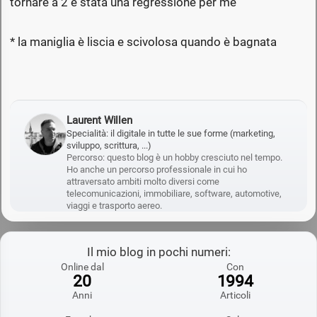
tornare a 2 è stata una regressione per me
* la maniglia è liscia e scivolosa quando è bagnata
Laurent Willen
Specialità: il digitale in tutte le sue forme (marketing,
sviluppo, scrittura, ...)
Percorso: questo blog è un hobby cresciuto nel tempo.
Ho anche un percorso professionale in cui ho
attraversato ambiti molto diversi come
telecomunicazioni, immobiliare, software, automotive,
viaggi e trasporto aereo.
Il mio blog in pochi numeri:
Online dal
Con
20
1994
Anni
Articoli