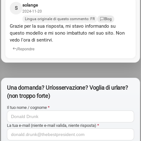
solange
S
2024-11-20
Lingua originale di questo commento: FR
Blog
Grazie per la sua risposta, mi stavo informando su
questo modello e mi sono imbattuto nel suo sito. Non
vedo l'ora di sentirvi.
Repondre
Una domanda? Un'osservazione? Voglia di urlare?
(non troppo forte)
Il tuo nome / cognome
*
La tua e-mail (niente e-mail valida, niente risposta)
*