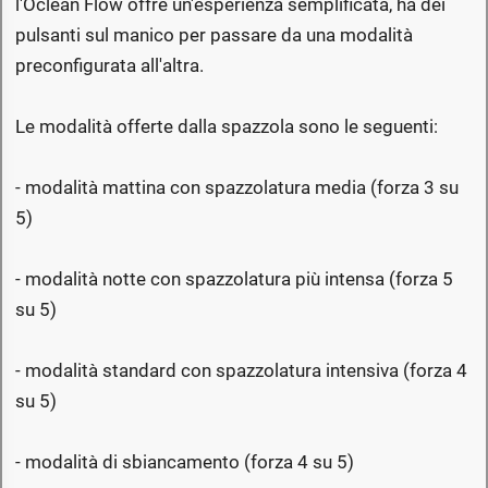
l'Oclean Flow offre un'esperienza semplificata, ha dei
pulsanti sul manico per passare da una modalità
preconfigurata all'altra.
Le modalità offerte dalla spazzola sono le seguenti:
- modalità mattina con spazzolatura media (forza 3 su
5)
- modalità notte con spazzolatura più intensa (forza 5
su 5)
- modalità standard con spazzolatura intensiva (forza 4
su 5)
- modalità di sbiancamento (forza 4 su 5)