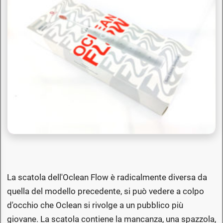
La scatola dell'Oclean Flow è radicalmente diversa da
quella del modello precedente, si può vedere a colpo
d'occhio che Oclean si rivolge a un pubblico più
giovane. La scatola contiene la mancanza, una spazzola,